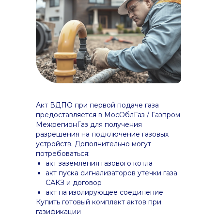
Акт ВДПО при первой подаче газа
предоставляется в МосОблГаз / Газпром
МежрегионГаз для получения
разрешения на подключение газовых
устройств. Дополнительно могут
потребоваться:
акт заземления газового котла
акт пуска сигнализаторов утечки газа
САКЗ и договор
акт на изолирующее соединение
Купить готовый комплект актов при
газификации