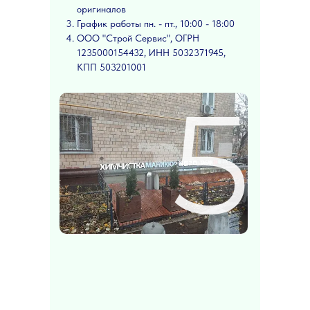
оригиналов
График работы пн. - пт., 10:00 - 18:00
ООО "Строй Сервис", ОГРН
1235000154432, ИНН 5032371945,
КПП 503201001
5