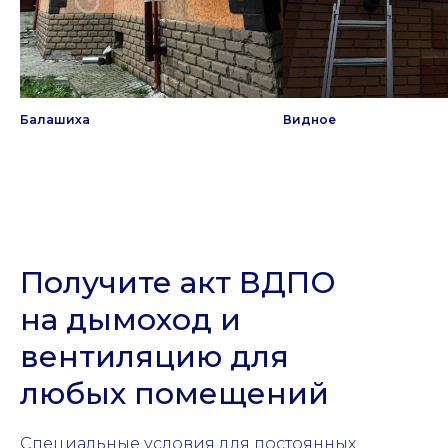
Балашиха
Видное
Получите акт ВДПО
на дымоход и
вентиляцию для
любых помещений
Специальные условия для постоянных