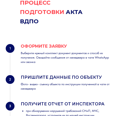
ПРОЦЕСС
ПОДГОТОВКИ
АКТА
ВДПО
ОФОРМИТЕ ЗАЯВКУ
Выберите нужный комплект документ документов и способ их
получения. Ожидайте сообщения от менеджера в чате WhatsApp
или звонка
ПРИШЛИТЕ ДАННЫЕ ПО ОБЪЕКТУ
Фото- видео- съемку объекта по инструкции полученной в чате от
менеджера
ПОЛУЧИТЕ ОТЧЕТ ОТ ИНСПЕКТОРА
при обнаружении нарушений требований СНиП, МЧС,
Ростехнадзора, устраните их по нашей инструкции