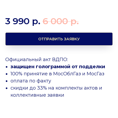
3 990
р.
6 000
р.
ОТПРАВИТЬ ЗАЯВКУ
Официальный акт ВДПО:
защищен голограммой от подделки
100% принятие в МосОблГаз и МосГаз
оплата по факту
скидки до 33% на комплекты актов и
коллективные заявки