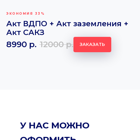
ЭКОНОМИЯ 33%
Акт ВДПО + Акт заземления +
Акт САКЗ
8990
р.
12000
р.
ЗАКАЗАТЬ
У НАС МОЖНО
ОФОРМИТЬ