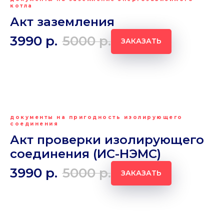
котла
Акт заземления
3990
р.
5000
р.
ЗАКАЗАТЬ
документы на пригодность изолирующего
соединения
Акт проверки изолирующего
соединения (ИС-НЭМС)
3990
р.
5000
р.
ЗАКАЗАТЬ