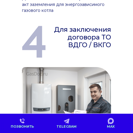
акт заземления для энергозависимого
газового котла
4
Для заключения
договора ТО
ВДГО / ВКГО
ПОЗВОНИТЬ
TELEGRAM
MAX