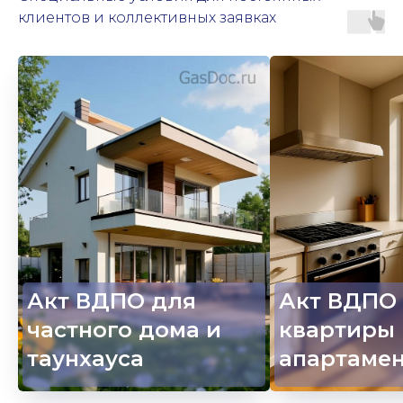
клиентов и коллективных заявках
Акт ВДПО для
Акт ВДПО
частного дома и
квартиры
таунхауса
апартамен